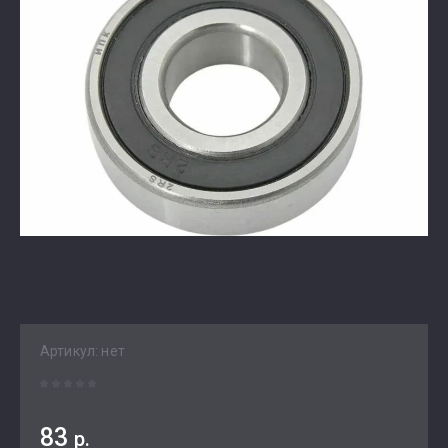
Артикул:
нет
83
р.