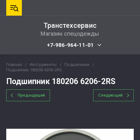
Транстехсервис
Магазин спецодежды
+7-986-964-11-01
Главная
/
Инструменты
/
Подшипники
/
Подшипник 180206 6206-2RS
Подшипник 180206 6206-2RS
Предыдущий
Следующий