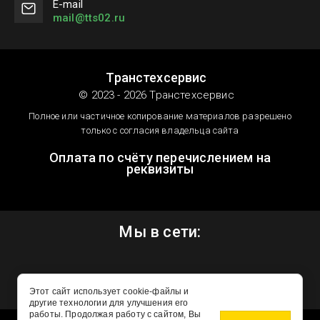
Е-mail
mail@tts02.ru
Транстехсервис
© 2023 - 2026 Транстехсервис
Полное или частичное копирование материалов разрешено
только с согласия владельца сайта
Оплата по счёту перечислением на
реквизиты
Мы в сети:
Этот сайт использует cookie-файлы и
другие технологии для улучшения его
работы. Продолжая работу с сайтом, Вы